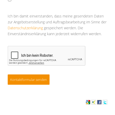
Absen
des
Formu
das
Ich bin damit einverstanden, dass meine gesendeten Daten
Kontro
zur Angebotserstellung und Auftragsbearbeitung im Sinne der
bestät
Datenschutzerklärung
gespeichert werden. Die
Einverständniserklärung kann jederzeit widerrufen werden.