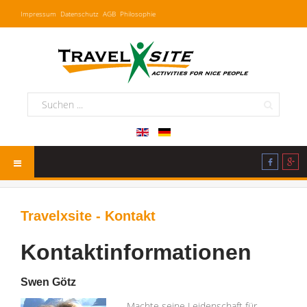
Impressum
Datenschutz
AGB
Philosophie
Travelxsite - Kontakt
Kontaktinformationen
Swen Götz
Machte seine Leidenschaft für