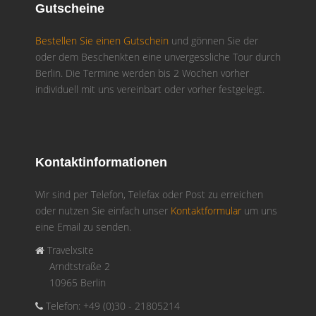
Gutscheine
Bestellen Sie einen Gutschein
und gönnen Sie der
oder dem Beschenkten eine unvergessliche Tour durch
Berlin. Die Termine werden bis 2 Wochen vorher
individuell mit uns vereinbart oder vorher festgelegt.
Kontaktinformationen
Wir sind per Telefon, Telefax oder Post zu erreichen
oder nutzen Sie einfach unser
Kontaktformular
um uns
eine Email zu senden.
Travelxsite
Arndtstraße 2
10965 Berlin
Telefon: +49 (0)30 - 21805214