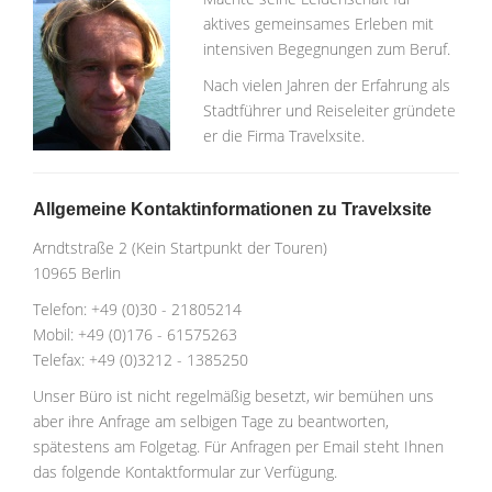
aktives gemeinsames Erleben mit
intensiven Begegnungen zum Beruf.
Nach vielen Jahren der Erfahrung als
Stadtführer und Reiseleiter gründete
er die Firma Travelxsite.
Allgemeine Kontaktinformationen zu Travelxsite
Arndtstraße 2 (Kein Startpunkt der Touren)
10965 Berlin
Telefon: +49 (0)30 - 21805214
Mobil: +49 (0)176 - 61575263
Telefax: +49 (0)3212 - 1385250
Unser Büro ist nicht regelmäßig besetzt, wir bemühen uns
aber ihre Anfrage am selbigen Tage zu beantworten,
spätestens am Folgetag. Für Anfragen per Email steht Ihnen
das folgende Kontaktformular zur Verfügung.