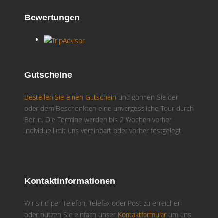
Bewertungen
Gutscheine
Bestellen Sie einen Gutschein
und gönnen Sie der
oder dem Beschenkten eine unvergessliche Tour durch
Berlin. Die Termine werden bis 2 Wochen vorher
individuell mit uns vereinbart oder vorher festgelegt.
Kontaktinformationen
Wir sind per Telefon, Telefax oder Post zu erreichen
oder nutzen Sie einfach unser
Kontaktformular
um uns