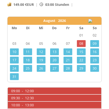
149.00 €EUR
|
03:00 Stunden
|
August 2026
Mo
Di
Mi
Do
Fr
Sa
So
01
02
03
04
05
06
07
08
09
10
11
12
13
14
15
16
17
18
19
20
21
22
23
24
25
26
27
28
29
30
31
09:00 - 12:00
09:30 - 12:30
10:00 - 13:00