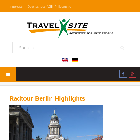
Impressum
Datenschutz
AGB
Philosophie
Radtour Berlin Highlights