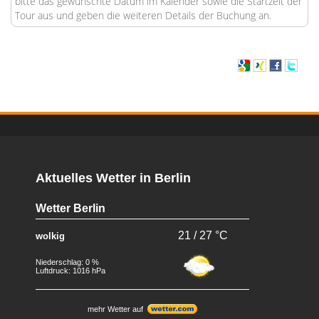
bitte das gewünschte Datum im Kalender sowie die Startzeit der
Tour aus und geben die weiteren Details der Buchung an.
Aktuelles Wetter in Berlin
Wetter Berlin
21 / 27 °C
wolkig
Niederschlag: 0 %
Luftdruck: 1016 hPa
mehr Wetter auf