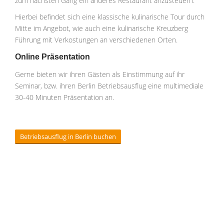
zum nächsten Gang ein anderes Restaurant anzusteuern.
Hierbei befindet sich eine klassische kulinarische Tour durch
Mitte im Angebot, wie auch eine kulinarische Kreuzberg
Führung mit Verkostungen an verschiedenen Orten.
Online Präsentation
Gerne bieten wir ihren Gästen als Einstimmung auf ihr
Seminar, bzw. ihren Berlin Betriebsausflug eine multimediale
30-40 Minuten Präsentation an.
Betriebsausflug in Berlin buchen