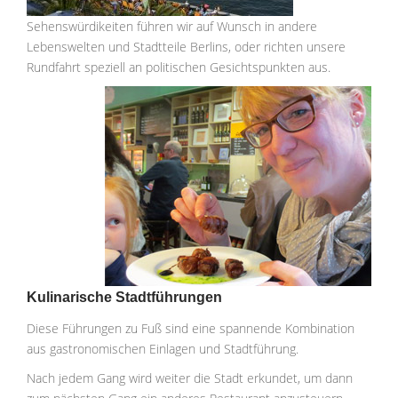
Sehenswürdikeiten führen wir auf Wunsch in andere
Lebenswelten und Stadtteile Berlins, oder richten unsere
Rundfahrt speziell an politischen Gesichtspunkten aus.
Kulinarische Stadtführungen
Diese Führungen zu Fuß sind eine spannende Kombination
aus gastronomischen Einlagen und Stadtführung.
Nach jedem Gang wird weiter die Stadt erkundet, um dann