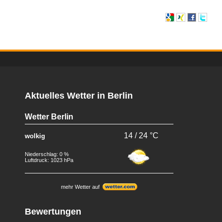
Aktuelles Wetter in Berlin
Wetter Berlin
14 / 24 °C
wolkig
Niederschlag: 0 %
Luftdruck: 1023 hPa
mehr Wetter auf
Bewertungen