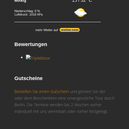
15 / 32 °C
wolkig
Niederschlag: 0 %
Luftdruck: 1016 hPa
mehr Wetter auf
Bewertungen
Gutscheine
Bestellen Sie einen Gutschein
und gönnen Sie der
oder dem Beschenkten eine unvergessliche Tour durch
Berlin. Die Termine werden bis 2 Wochen vorher
individuell mit uns vereinbart oder vorher festgelegt.