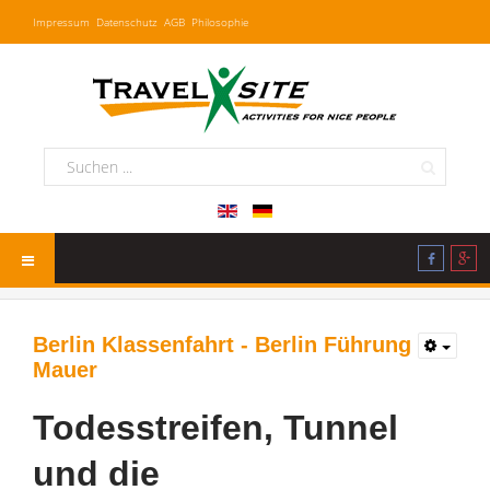
Impressum
Datenschutz
AGB
Philosophie
Berlin Klassenfahrt - Berlin Führung
Mauer
Todesstreifen, Tunnel
und die