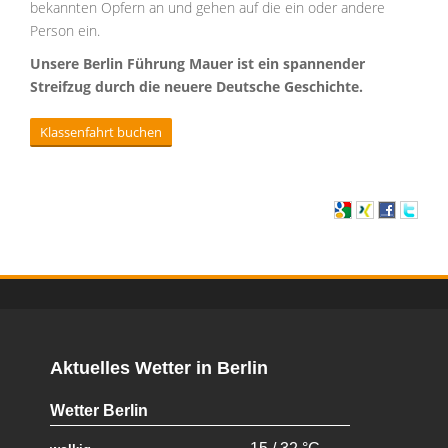
bekannten Opfern an und gehen auf die ein oder andere
Person ein.
Unsere Berlin Führung Mauer ist ein spannender
Streifzug durch die neuere Deutsche Geschichte.
Klassenfahrt buchen
Aktuelles Wetter in Berlin
Wetter Berlin