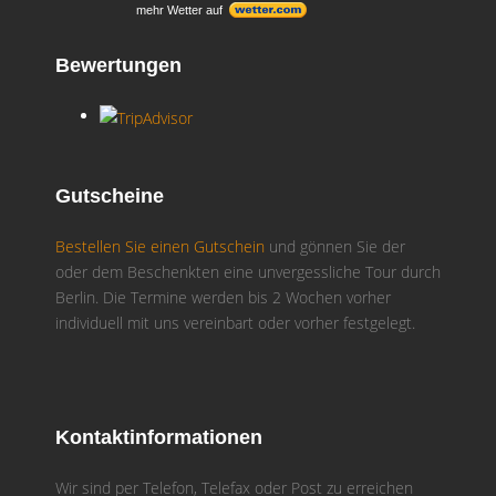
mehr Wetter auf
Bewertungen
Gutscheine
Bestellen Sie einen Gutschein
und gönnen Sie der
oder dem Beschenkten eine unvergessliche Tour durch
Berlin. Die Termine werden bis 2 Wochen vorher
individuell mit uns vereinbart oder vorher festgelegt.
Kontaktinformationen
Wir sind per Telefon, Telefax oder Post zu erreichen