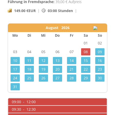
Führung in Fremdsprache:
39,00 € Aufpreis
149.00 €EUR
|
03:00 Stunden
|
August 2026
Mo
Di
Mi
Do
Fr
Sa
So
01
02
03
04
05
06
07
08
09
10
11
12
13
14
15
16
17
18
19
20
21
22
23
24
25
26
27
28
29
30
31
09:00 - 12:00
09:30 - 12:30