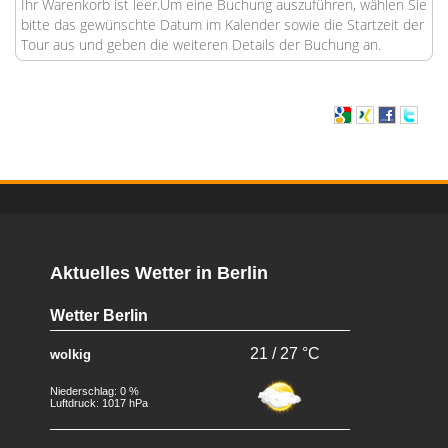
Ihr Warenkorb ist leer.Um eine Buchung auszuführen, wählen Sie
bitte das gewünschte Datum im Kalender sowie die Startzeit der
Tour aus und geben die weiteren Details der Buchung an.
Aktuelles Wetter in Berlin
Wetter Berlin
21 / 27 °C
wolkig
Niederschlag: 0 %
Luftdruck: 1017 hPa