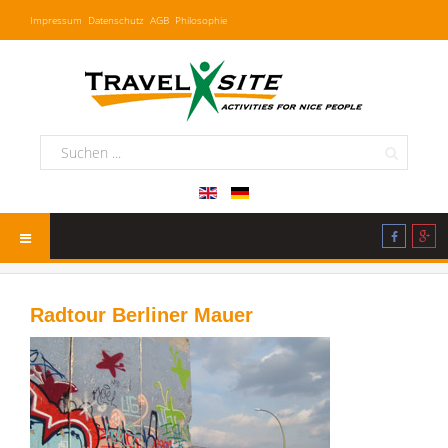
Impressum
Datenschutz
AGB
Philosophie
Radtour Berliner Mauer