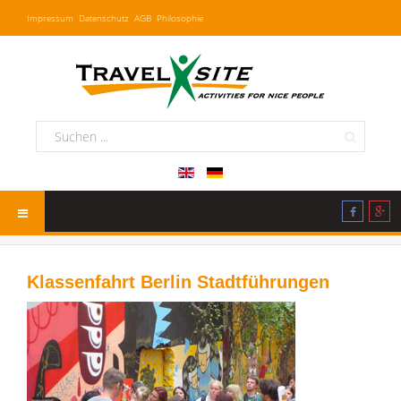
Impressum
Datenschutz
AGB
Philosophie
Klassenfahrt Berlin Stadtführungen