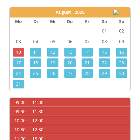
August 2026
Mo
Di
Mi
Do
Fr
Sa
So
01
02
03
04
05
06
07
08
09
10
11
12
13
14
15
16
17
18
19
20
21
22
23
24
25
26
27
28
29
30
31
09:00 - 11:00
09:30 - 11:30
10:00 - 12:00
10:30 - 12:30
11:00 - 13:00