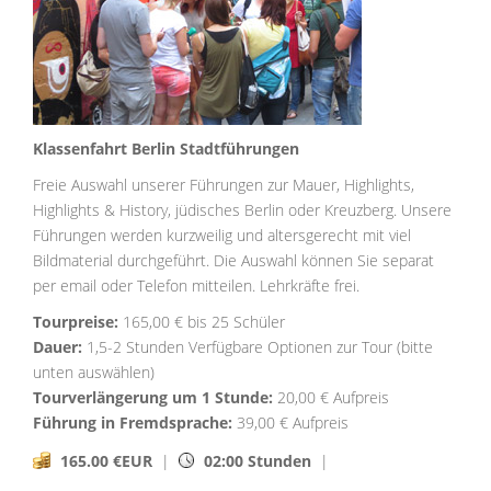
Klassenfahrt Berlin Stadtführungen
Freie Auswahl unserer Führungen zur Mauer, Highlights,
Highlights & History, jüdisches Berlin oder Kreuzberg. Unsere
Führungen werden kurzweilig und altersgerecht mit viel
Bildmaterial durchgeführt. Die Auswahl können Sie separat
per email oder Telefon mitteilen. Lehrkräfte frei.
Tourpreise:
165,00 € bis 25 Schüler
Dauer:
1,5-2 Stunden Verfügbare Optionen zur Tour (bitte
unten auswählen)
Tourverlängerung um 1 Stunde:
20,00 € Aufpreis
Führung in Fremdsprache:
39,00 € Aufpreis
165.00 €EUR
|
02:00 Stunden
|