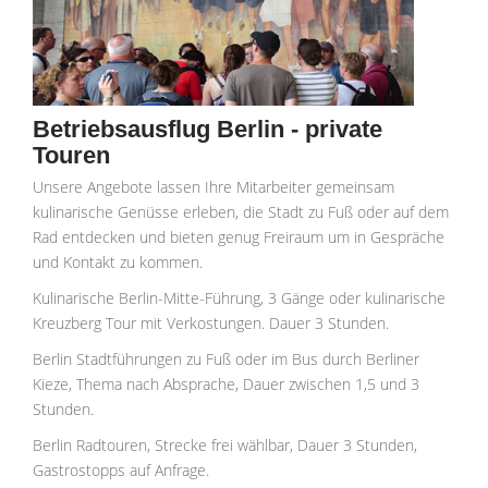
Betriebsausflug Berlin - private
Touren
Unsere Angebote lassen Ihre Mitarbeiter gemeinsam
kulinarische Genüsse erleben, die Stadt zu Fuß oder auf dem
Rad entdecken und bieten genug Freiraum um in Gespräche
und Kontakt zu kommen.
Kulinarische Berlin-Mitte-Führung, 3 Gänge oder kulinarische
Kreuzberg Tour mit Verkostungen. Dauer 3 Stunden.
Berlin Stadtführungen zu Fuß oder im Bus durch Berliner
Kieze, Thema nach Absprache, Dauer zwischen 1,5 und 3
Stunden.
Berlin Radtouren, Strecke frei wählbar, Dauer 3 Stunden,
Gastrostopps auf Anfrage.