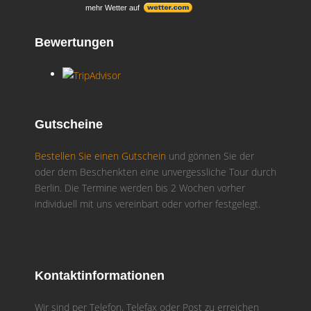
mehr Wetter auf
Bewertungen
Gutscheine
Bestellen Sie einen Gutschein
und gönnen Sie der
oder dem Beschenkten eine unvergessliche Tour durch
Berlin. Die Termine werden bis 2 Wochen vorher
individuell mit uns vereinbart oder vorher festgelegt.
Kontaktinformationen
Wir sind per Telefon, Telefax oder Post zu erreichen