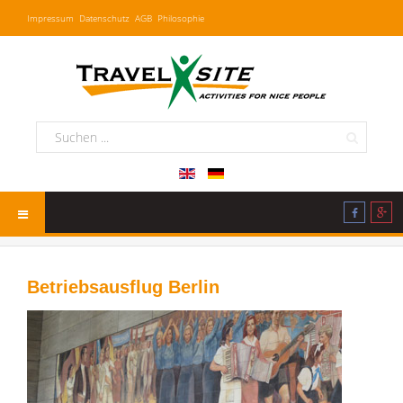
Impressum
Datenschutz
AGB
Philosophie
Betriebsausflug Berlin