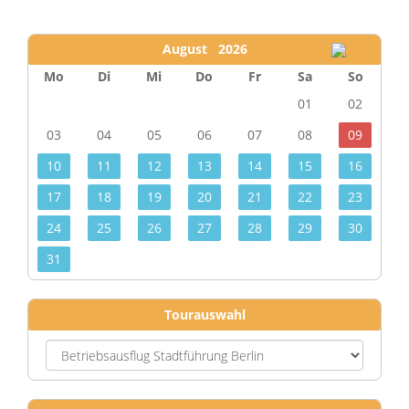
August 2026
Mo
Di
Mi
Do
Fr
Sa
So
01
02
03
04
05
06
07
08
09
10
11
12
13
14
15
16
17
18
19
20
21
22
23
24
25
26
27
28
29
30
31
Tourauswahl