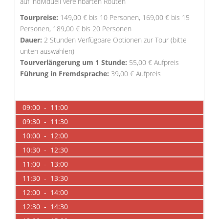
auf individuell vereinbarten Routen
Tourpreise:
149,00 € bis 10 Personen, 169,00 € bis 15
Personen, 189,00 € bis 20 Personen
Dauer:
2 Stunden Verfügbare Optionen zur Tour (bitte
unten auswählen)
Tourverlängerung um 1 Stunde:
55,00 € Aufpreis
Führung in Fremdsprache:
39,00 € Aufpreis
09:00 - 11:00
09:30 - 11:30
10:00 - 12:00
10:30 - 12:30
11:00 - 13:00
11:30 - 13:30
12:00 - 14:00
12:30 - 14:30