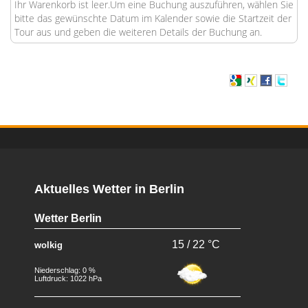
Ihr Warenkorb ist leer.Um eine Buchung auszuführen, wählen Sie
bitte das gewünschte Datum im Kalender sowie die Startzeit der
Tour aus und geben die weiteren Details der Buchung an.
Aktuelles Wetter in Berlin
Wetter Berlin
15 / 22 °C
wolkig
Niederschlag: 0 %
Luftdruck: 1022 hPa