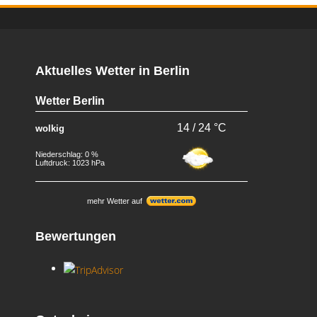
Aktuelles Wetter in Berlin
Wetter Berlin
14 / 24 °C
wolkig
Niederschlag: 0 %
Luftdruck: 1023 hPa
mehr Wetter auf
Bewertungen