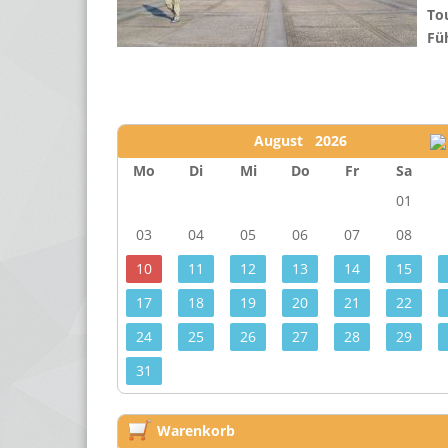
To
Fü
August 2026
Mo
Di
Mi
Do
Fr
Sa
01
03
04
05
06
07
08
10
11
12
13
14
15
17
18
19
20
21
22
24
25
26
27
28
29
31
Warenkorb