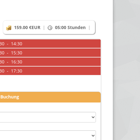
159.00 €EUR
|
05:00 Stunden
|
30 - 14:30
30 - 15:30
30 - 16:30
30 - 17:30
r Buchung