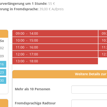
urverlängerung um 1 Stunde:
55 €
hrung in Fremdsprache:
39,00 € Aufpreis
09:00 - 14:00
09:
10:00 - 15:00
10:
So
11:00 - 16:00
11:
02
12:00 - 17:00
12:
09
13:00 - 18:00
16
23
Weitere Details zu
30
Mehr als 10 Personen
Fremdsprachige Radtour