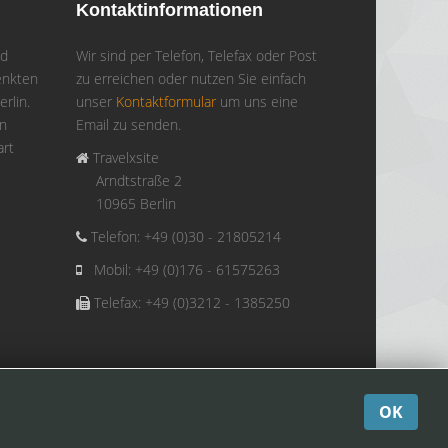
Kontaktinformationen
d
Wir sind per Telefon, Telefax oder Post
enkten
zu erreichen oder nutzen Sie einfach
rlin.
unser
Kontaktformular
um uns eine
en
Email zu senden.
art
Travelxsite
Arndtstraße 2
10965 Berlin
Telefon: +49 (0)30 - 21805214
Mobil: +49 (0)176 - 61575263
Telefax: +49 (0)3212 - 1385250
OK