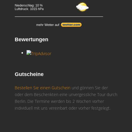
Niederschlag: 10 %
Luftdruck: 1015 hPa
mehr Wetter auf
Bewertungen
Gutscheine
Bestellen Sie einen Gutschein
und gönnen Sie der
oder dem Beschenkten eine unvergessliche Tour durch
Berlin. Die Termine werden bis 2 Wochen vorher
individuell mit uns vereinbart oder vorher festgelegt.