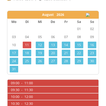
August 2026
Mo
Di
Mi
Do
Fr
Sa
So
01
02
03
04
05
06
07
08
09
10
11
12
13
14
15
16
17
18
19
20
21
22
23
24
25
26
27
28
29
30
31
09:00 - 11:00
09:30 - 11:30
10:00 - 12:00
10:30 - 12:30