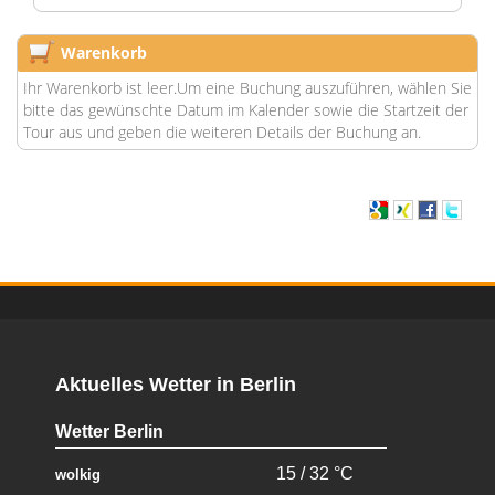
Warenkorb
Ihr Warenkorb ist leer.Um eine Buchung auszuführen, wählen Sie
bitte das gewünschte Datum im Kalender sowie die Startzeit der
Tour aus und geben die weiteren Details der Buchung an.
Aktuelles Wetter in Berlin
Wetter Berlin
15 / 32 °C
wolkig