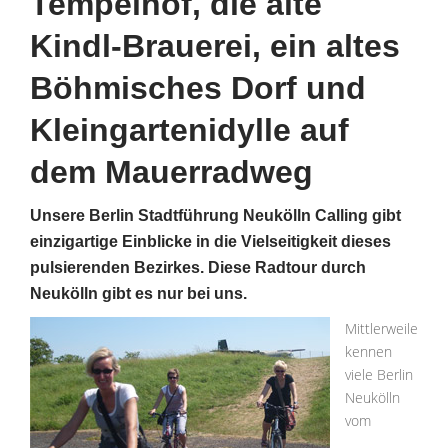
Tempelhof, die alte
Kindl-Brauerei, ein altes
Böhmisches Dorf und
Kleingartenidylle auf
dem Mauerradweg
Unsere Berlin Stadtführung Neukölln Calling gibt
einzigartige Einblicke in die Vielseitigkeit dieses
pulsierenden Bezirkes. Diese Radtour durch
Neukölln gibt es nur bei uns.
Mittlerweile
kennen
viele Berlin
Neukölln
vom