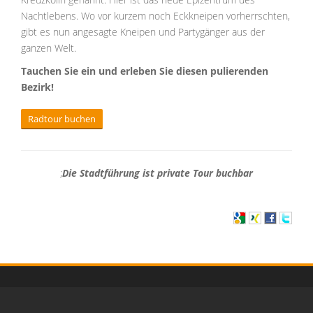
Nachtlebens. Wo vor kurzem noch Eckkneipen vorherrschten,
gibt es nun angesagte Kneipen und Partygänger aus der
ganzen Welt.
Tauchen Sie ein und erleben Sie diesen pulierenden
Bezirk!
Radtour buchen
;
Die Stadtführung ist private Tour buchbar