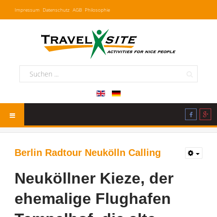
Impressum
Datenschutz
AGB
Philosophie
Berlin Radtour Neukölln Calling
Neuköllner Kieze, der
ehemalige Flughafen