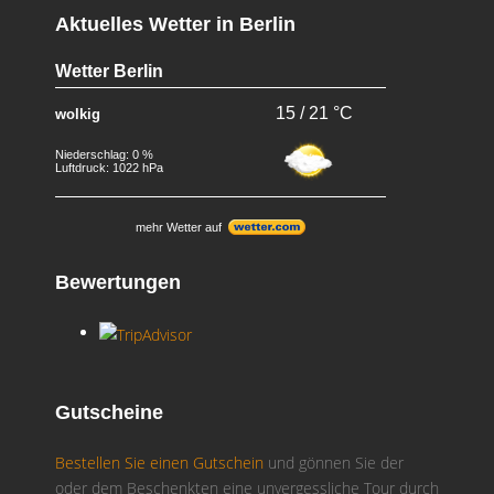
Aktuelles Wetter in Berlin
Wetter Berlin
15 / 21 °C
wolkig
Niederschlag: 0 %
Luftdruck: 1022 hPa
mehr Wetter auf
Bewertungen
Gutscheine
Bestellen Sie einen Gutschein
und gönnen Sie der
oder dem Beschenkten eine unvergessliche Tour durch