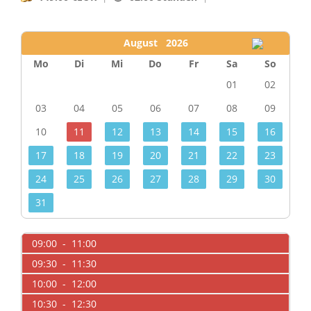
August 2026
Mo
Di
Mi
Do
Fr
Sa
So
01
02
03
04
05
06
07
08
09
10
11
12
13
14
15
16
17
18
19
20
21
22
23
24
25
26
27
28
29
30
31
09:00 - 11:00
09:30 - 11:30
10:00 - 12:00
10:30 - 12:30