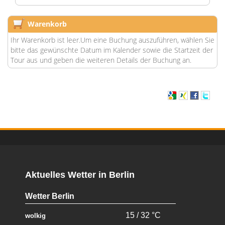
Warenkorb
Ihr Warenkorb ist leer.Um eine Buchung auszuführen, wählen Sie
bitte das gewünschte Datum im Kalender sowie die Startzeit der
Tour aus und geben die weiteren Details der Buchung an.
Aktuelles Wetter in Berlin
Wetter Berlin
15 / 32 °C
wolkig