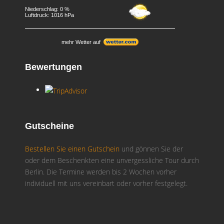
Niederschlag: 0 %
Luftdruck: 1016 hPa
mehr Wetter auf
Bewertungen
Gutscheine
Bestellen Sie einen Gutschein
und gönnen Sie der
oder dem Beschenkten eine unvergessliche Tour durch
Berlin. Die Termine werden bis 2 Wochen vorher
individuell mit uns vereinbart oder vorher festgelegt.