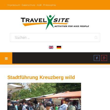
Impressum
Datenschutz
AGB
Philosophie
Stadtführung Kreuzberg wild