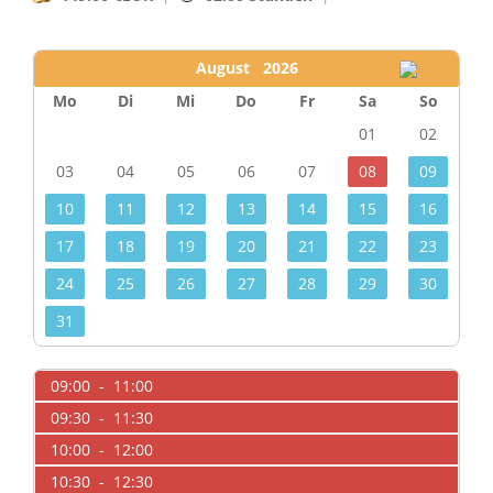
August 2026
Mo
Di
Mi
Do
Fr
Sa
So
01
02
03
04
05
06
07
08
09
10
11
12
13
14
15
16
17
18
19
20
21
22
23
24
25
26
27
28
29
30
31
09:00 - 11:00
09:30 - 11:30
10:00 - 12:00
10:30 - 12:30