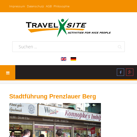
Impressum
Datenschutz
AGB
Philosophie
Stadtführung Prenzlauer Berg