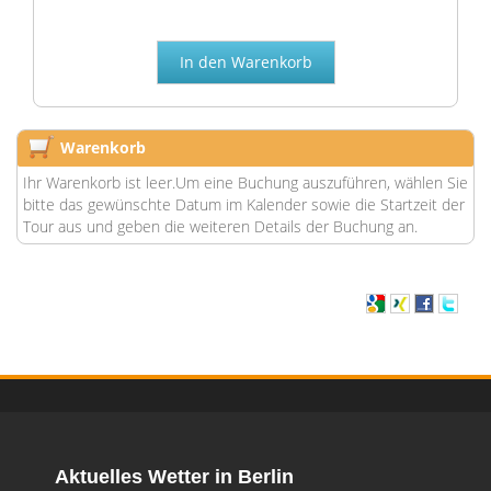
Warenkorb
Ihr Warenkorb ist leer.Um eine Buchung auszuführen, wählen Sie
bitte das gewünschte Datum im Kalender sowie die Startzeit der
Tour aus und geben die weiteren Details der Buchung an.
Aktuelles Wetter in Berlin