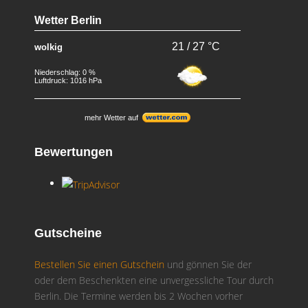
Wetter Berlin
21 / 27 °C
wolkig
Niederschlag: 0 %
Luftdruck: 1016 hPa
mehr Wetter auf
Bewertungen
Gutscheine
Bestellen Sie einen Gutschein
und gönnen Sie der
oder dem Beschenkten eine unvergessliche Tour durch
Berlin. Die Termine werden bis 2 Wochen vorher