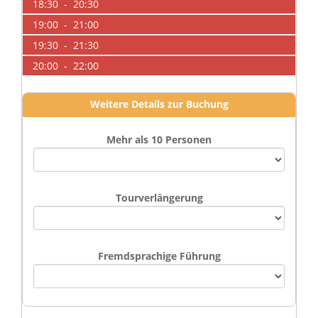
18:30 - 20:30
19:00 - 21:00
19:30 - 21:30
20:00 - 22:00
Weitere Details zur Buchung
Mehr als 10 Personen
Tourverlängerung
Fremdsprachige Führung