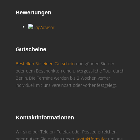
Bewertungen
Gutscheine
Bestellen Sie einen Gutschein
und gönnen Sie der
oder dem Beschenkten eine unvergessliche Tour durch
Berlin. Die Termine werden bis 2 Wochen vorher
individuell mit uns vereinbart oder vorher festgelegt.
Kontaktinformationen
Wir sind per Telefon, Telefax oder Post zu erreichen
oder nutzen Sie einfach unser
Kontaktformular
um uns