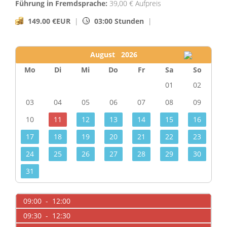
Führung in Fremdsprache:
39,00 € Aufpreis
149.00 €EUR
|
03:00 Stunden
|
August 2026
Mo
Di
Mi
Do
Fr
Sa
So
01
02
03
04
05
06
07
08
09
10
11
12
13
14
15
16
17
18
19
20
21
22
23
24
25
26
27
28
29
30
31
09:00 - 12:00
09:30 - 12:30