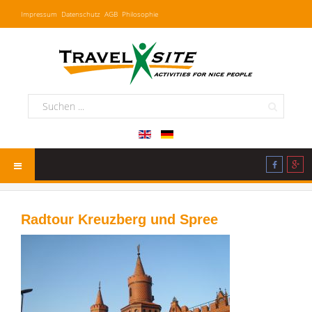
Impressum
Datenschutz
AGB
Philosophie
Radtour Kreuzberg und Spree