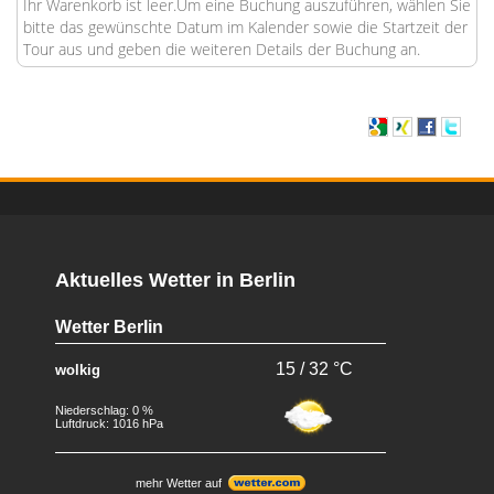
Ihr Warenkorb ist leer.Um eine Buchung auszuführen, wählen Sie
bitte das gewünschte Datum im Kalender sowie die Startzeit der
Tour aus und geben die weiteren Details der Buchung an.
Aktuelles Wetter in Berlin
Wetter Berlin
15 / 32 °C
wolkig
Niederschlag: 0 %
Luftdruck: 1016 hPa
mehr Wetter auf