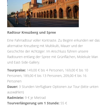
Radtour Kreuzberg und Spree
Eine Fahrradtour voller Kontraste. Zu Beginn erkunden wir das
alternative Kreuzberg mit Multikulti, Mauer und der
Geschichte der Achtziger. Im Anschluss führen unsere
Radtouren entlang der Spree mit Grünflächen, Molekule Man
und East-Side-Gallery.
Tourpreise:
149,00 € bis 4 Personen, 169,00 € bis 10
Personen, 189,00 € bis 13 Personen, 209,00 € bis 16
Personen
Dauer:
3 Stunden Verfügbare Optionen zur Tour (bitte unten
auswählen)
Radmiete:
9 € je Mietrad
Tourverlängerung um 1 Stunde:
55 €